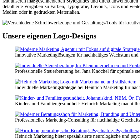
Mit unseren maßgeschneiderten Styleguides und direkt anwendbaren S
detaillierte Vorgaben zu Farben, Typografie, Layouts, Icons und weite
Medien oder in gedruckten Materialien.
Unsere eigenen
Logo-Designs
Innovative Marketinglösungen für nachhaltiges Wachstum und 
Professionelle Steuerberatung bei Jana Knöchel für optimale ste
Individuelle Marketingstrategie bei Heinrich Marketing für na
Kinder- und Familiengesundheit: Heinrich Marketing macht Ihr
Professionelles Marketing-Consulting für nachhaltige Geschäft
Heinrich Marketing bietet spezialisierte neurologische und psy