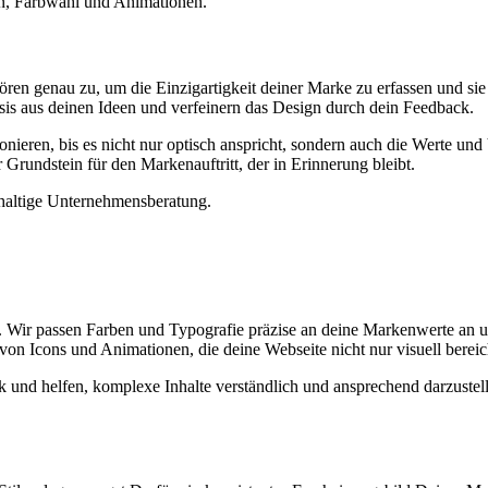
r hören genau zu, um die Einzigartigkeit deiner Marke zu erfassen und 
asis aus deinen Ideen und verfeinern das Design durch dein Feedback.
nieren, bis es nicht nur optisch anspricht, sondern auch die Werte und
 Grundstein für den Markenauftritt, der in Erinnerung bleibt.
. Wir passen Farben und Typografie präzise an deine Markenwerte an un
t von Icons und Animationen, die deine Webseite nicht nur visuell bere
 und helfen, komplexe Inhalte verständlich und ansprechend darzustell