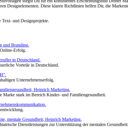
tilvorlagen sorgst Du für ein konsistentes Erscheinungsbild Deiner Ma
ren Designelementen. Diese klaren Richtlinien helfen Dir, die Markeniden
Online-Erfolg.
uerliche Vorteile in Deutschland.
chhaltigen Unternehmenserfolg.
e Marke stark im Bereich Kinder- und Familiengesundheit.
sentwicklung.
chiatrische Dienstleistungen zur Unterstützung der mentalen Gesundheit