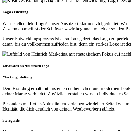
Logo erstellung
Wir erstellen dein Logo! Unser Ansatz ist klar und zielgerichtet: Wi
Zusammenarbeit ist der Schlüssel – wir beginnen mit einer soliden B
Unser Entwicklungsprozess ist darauf ausgelegt, das Logo zu perfektio
daran, bis du vollkommen zufrieden bist, denn ein starkes Logo ist der
Variationen bis zum finalen Logo
Markengestaltung
Dein Branding erhält mit uns einen einheitlichen und modernen Look
deiner Marke verbindet. Zusätzlich gestalten wir ein individuelles Se
Besonders mit Lottie-Animationen verleihen wir deiner Seite Dynamik
Identität, die dich deutlich von deinen Wettbewerbern abhebt.
Styleguide