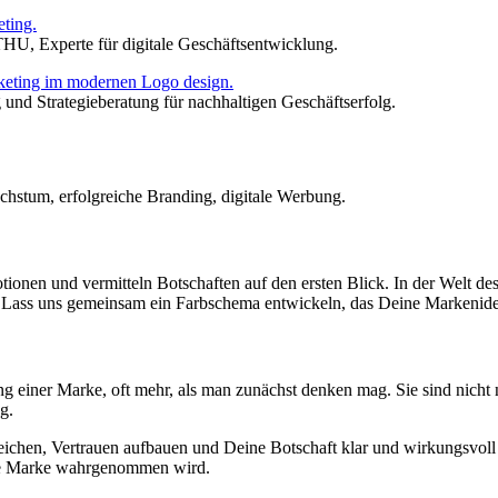
THU, Experte für digitale Geschäftsentwicklung.
 und Strategieberatung für nachhaltigen Geschäftserfolg.
ionen und vermitteln Botschaften auf den ersten Blick. In der Welt des
 Lass uns gemeinsam ein Farbschema entwickeln, das Deine Markenidenti
g einer Marke, oft mehr, als man zunächst denken mag. Sie sind nicht 
ng.
reichen, Vertrauen aufbauen und Deine Botschaft klar und wirkungsvoll
ine Marke wahrgenommen wird.