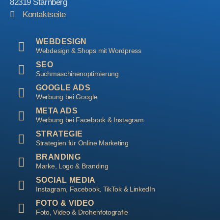
82319 Starnberg
Kontaktseite
WEBDESIGN
Webdesign & Shops mit Wordpress
SEO
Suchmaschinenoptimierung
GOOGLE ADS
Werbung bei Google
META ADS
Werbung bei Facebook & Instagram
STRATEGIE
Strategien für Online Marketing
BRANDING
Marke, Logo & Branding
SOCIAL MEDIA
Instagram, Facebook, TikTok & LinkedIn
FOTO & VIDEO
Foto, Video & Drohenfotografie